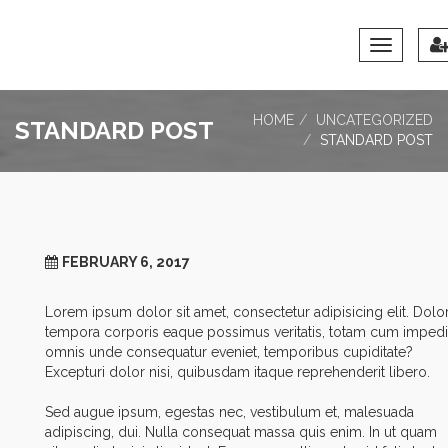
Toggle
Navigation
HOME
UNCATEGORIZED
STANDARD POST
STANDARD POST
FEBRUARY 6, 2017
Lorem ipsum dolor sit amet, consectetur adipisicing elit. Dolo
tempora corporis eaque possimus veritatis, totam cum impedi
omnis unde consequatur eveniet, temporibus cupiditate?
Excepturi dolor nisi, quibusdam itaque reprehenderit libero.
Sed augue ipsum, egestas nec, vestibulum et, malesuada
adipiscing, dui. Nulla consequat massa quis enim. In ut quam